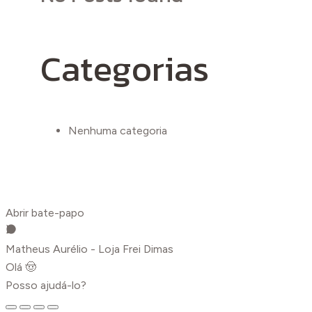
Categorias
Nenhuma categoria
Abrir bate-papo
Matheus Aurélio - Loja Frei Dimas
Olá 🤠
Posso ajudá-lo?