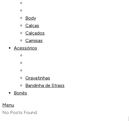
Body
Calças
Calçados
Camisas
Acessórios
Gravatinhas
Bandinha de Strass
Bonés
Menu
No Posts Found