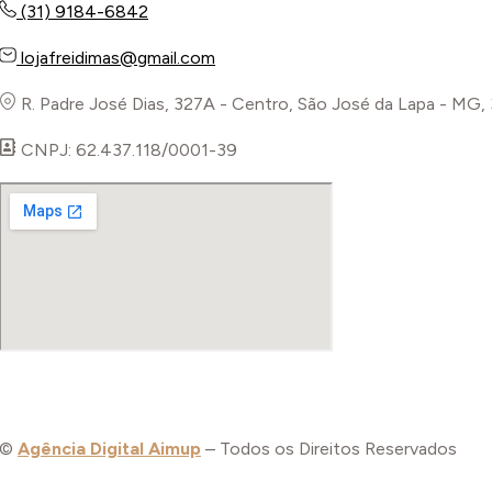
(31) 9184-6842
lojafreidimas@gmail.com
R. Padre José Dias, 327A - Centro, São José da Lapa - MG
CNPJ: 62.437.118/0001-39
©
Agência Digital Aimup
– Todos os Direitos Reservados