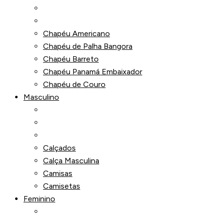
Chapéu Americano
Chapéu de Palha Bangora
Chapéu Barreto
Chapéu Panamá Embaixador
Chapéu de Couro
Masculino
Calçados
Calça Masculina
Camisas
Camisetas
Feminino