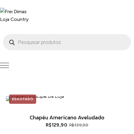
ESGOTADO
Chapéu Americano Aveludado
R$
129,90
R$
139,90