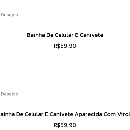
e Desejos
Adicion
Bainha De Celular E Canivete
R$
59,90
e Desejos
ainha De Celular E Canivete Aparecida Com Viro
R$
59,90