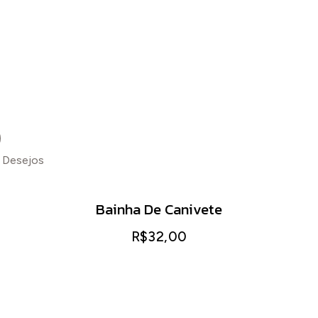
e Desejos
Adicion
Bainha De Canivete
R$
32,00