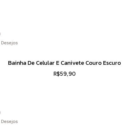
e Desejos
Bainha De Celular E Canivete Couro Escuro
R$
59,90
e Desejos