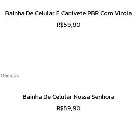
Adicion
Bainha De Celular E Canivete PBR Com Virola
R$
59,90
e Desejos
Adicion
Bainha De Celular Nossa Senhora
R$
59,90