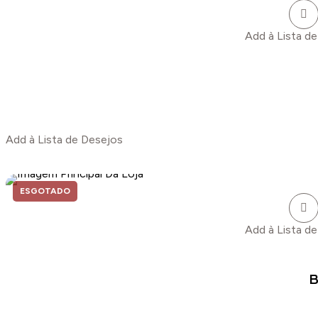
Add à Lista d
Add à Lista de Desejos
ESGOTADO
Add à Lista d
B