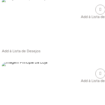
Add à Lista d
Add à Lista de Desejos
Add à Lista d