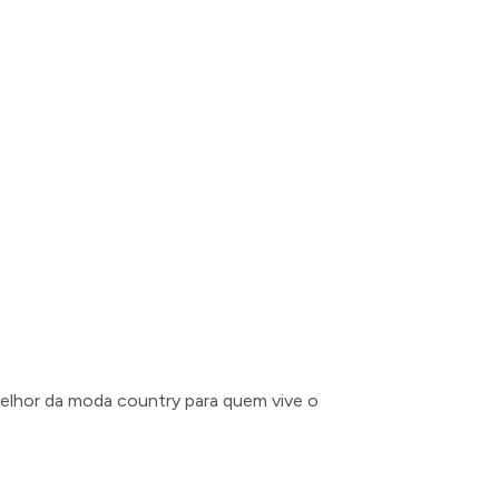
sa Gente
melhor da moda country para quem vive o