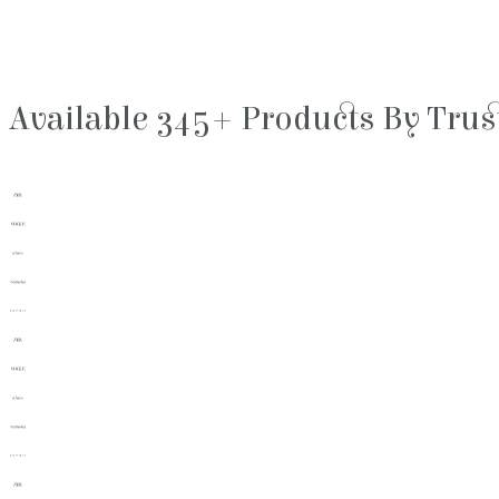
Available 345+ Products By Tru