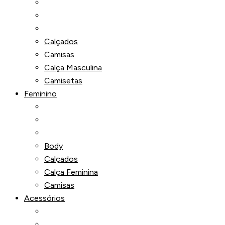
Calçados
Camisas
Calça Masculina
Camisetas
Feminino
Body
Calçados
Calça Feminina
Camisas
Acessórios