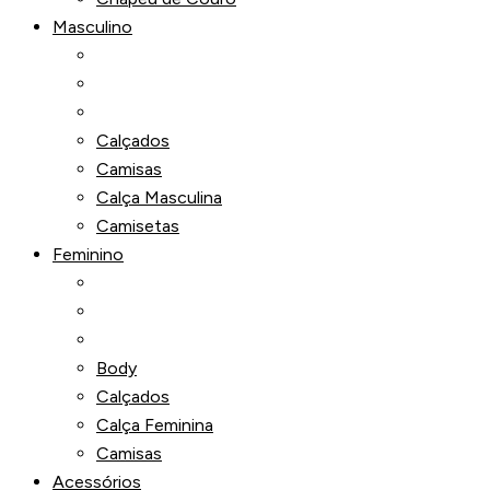
Masculino
Calçados
Camisas
Calça Masculina
Camisetas
Feminino
Body
Calçados
Calça Feminina
Camisas
Acessórios