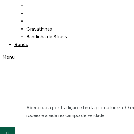
Gravatinhas
Bandinha de Strass
Bonés
Menu
A Marca da Nos
Abençoada por tradição e bruta por natureza. O 
rodeio e a vida no campo de verdade.