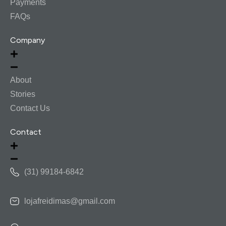
Payments
FAQs
Company
About
Stories
Contact Us
Contact
(31) 99184-6842
lojafreidimas@gmail.com