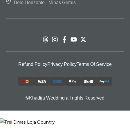
Belo Horizonte - Minas Gerais
Refund Policy
Privacy Policy
Terms Of Service
©
Khadija
Wedding all rights Reserved