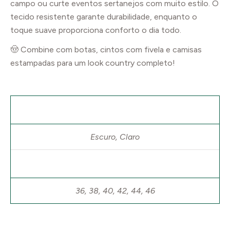
campo ou curte eventos sertanejos com muito estilo. O
tecido resistente garante durabilidade, enquanto o
toque suave proporciona conforto o dia todo.
🤠 Combine com botas, cintos com fivela e camisas
estampadas para um look country completo!
Tons
Escuro, Claro
Tamanhos Numéricos
36, 38, 40, 42, 44, 46