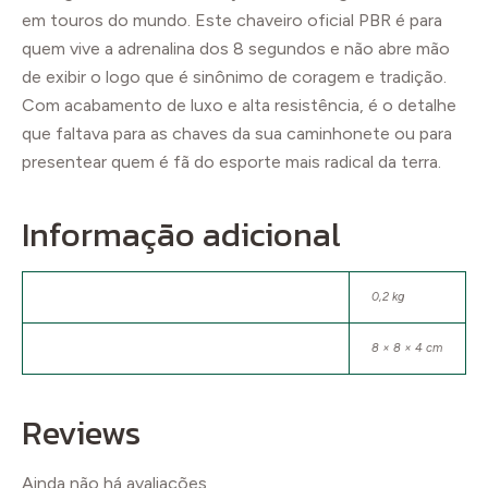
em touros do mundo. Este chaveiro oficial PBR é para
quem vive a adrenalina dos 8 segundos e não abre mão
de exibir o logo que é sinônimo de coragem e tradição.
Com acabamento de luxo e alta resistência, é o detalhe
que faltava para as chaves da sua caminhonete ou para
presentear quem é fã do esporte mais radical da terra.
Informação adicional
Peso
0,2 kg
Dimensões
8 × 8 × 4 cm
Reviews
Ainda não há avaliações