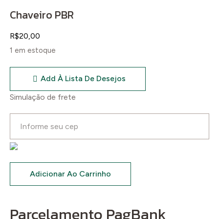
Chaveiro PBR
R$
20,00
1 em estoque
Add À Lista De Desejos
Simulação de frete
Adicionar Ao Carrinho
Parcelamento PagBank