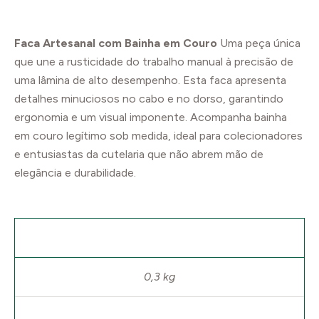
Faca Artesanal com Bainha em Couro
Uma peça única
que une a rusticidade do trabalho manual à precisão de
uma lâmina de alto desempenho. Esta faca apresenta
detalhes minuciosos no cabo e no dorso, garantindo
ergonomia e um visual imponente. Acompanha bainha
em couro legítimo sob medida, ideal para colecionadores
e entusiastas da cutelaria que não abrem mão de
elegância e durabilidade.
Peso
0,3 kg
Dimensões