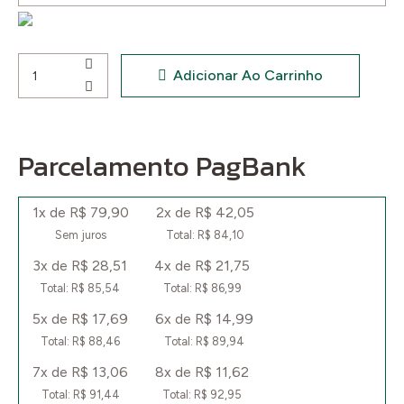
Faca
Adicionar Ao Carrinho
Artesanal
C/
Bainha
Parcelamento PagBank
quantidade
1x de R$ 79,90
2x de R$ 42,05
Sem juros
Total: R$ 84,10
3x de R$ 28,51
4x de R$ 21,75
Total: R$ 85,54
Total: R$ 86,99
5x de R$ 17,69
6x de R$ 14,99
Total: R$ 88,46
Total: R$ 89,94
7x de R$ 13,06
8x de R$ 11,62
Total: R$ 91,44
Total: R$ 92,95